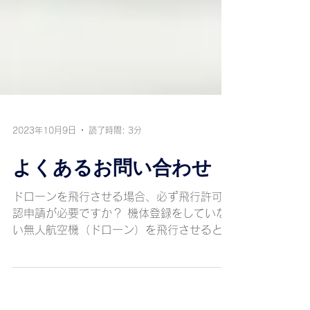
2023年10月9日
読了時間: 3分
よくあるお問い合わせ
ドローンを飛行させる場合、必ず飛行許可承
認申請が必要ですか？ 機体登録をしていな
い無人航空機（ドローン）を飛行させるとど
うなりますか？ 飛行許可承認申請にはどれ
ぐらいかかりますか？ 飛行許可承認を取得
せずに飛行させるとどうなりますか？ 飛行