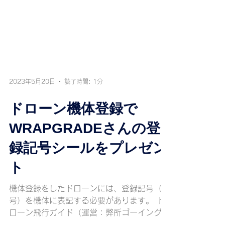
2023年5月20日
読了時間: 1分
ドローン機体登録で
WRAPGRADEさんの登
録記号シールをプレゼン
ト
機体登録をしたドローンには、登録記号（番