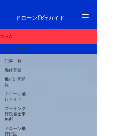
ドローン飛行ガイド
コラム
記事一覧
記事一覧
機体登録
飛行計画通
報
ドローン飛
行ガイド
ゴーイング
行政書士事
務所
ドローン飛
行日誌