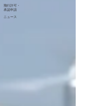
飛行許可・
承認申請
ニュース