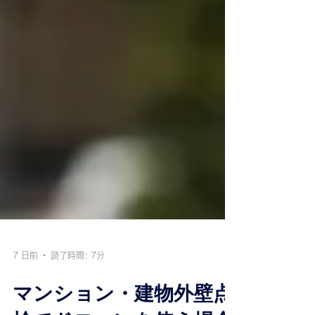
7 日前
読了時間: 7分