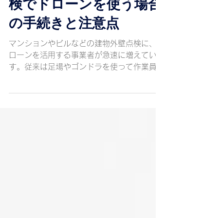
マンション・建物外壁点
検でドローンを使う場合
の手続きと注意点
マンションやビルなどの建物外壁点検に、ド
ローンを活用する事業者が急速に増えていま
す。従来は足場やゴンドラを使って作業員が
直接点検していましたが、ドローンを使えば
高所作業のリスクを回避しながら、より短時
間・低コストで調査ができます。